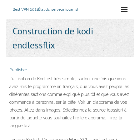
Best VPN 2021
État du serveur ipvanish
Construction de kodi
endlessflix
Publisher
L’utilisation de Kodi est très simple, surtout une fois que vous
avez mis le programme en français, que vous avez peuplé les
différentes sections comme expliqué plus tôt et que vous avez
commencé à personnaliser la bête. Voir un diaporama de vos
photos. Allez dans Images; Sélectionnez la source (dossier) à
partir de laquelle vous souhaitez lire le diaporama; Tirez la
languette à
Lorsque Kodi 16 (Aussi appelé Mark XVI Jarvis) est sorti