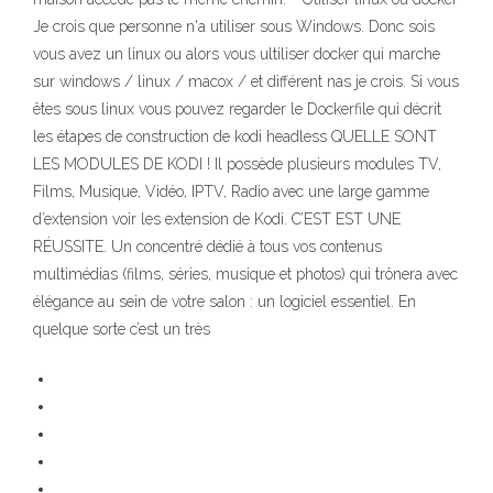
Je crois que personne n'a utiliser sous Windows. Donc sois
vous avez un linux ou alors vous ultiliser docker qui marche
sur windows / linux / macox / et différent nas je crois. Si vous
êtes sous linux vous pouvez regarder le Dockerfile qui décrit
les étapes de construction de kodi headless QUELLE SONT
LES MODULES DE KODI ! Il possède plusieurs modules TV,
Films, Musique, Vidéo, IPTV, Radio avec une large gamme
d’extension voir les extension de Kodi. C’EST EST UNE
RÉUSSITE. Un concentré dédié à tous vos contenus
multimédias (films, séries, musique et photos) qui trônera avec
élégance au sein de votre salon : un logiciel essentiel. En
quelque sorte c’est un très