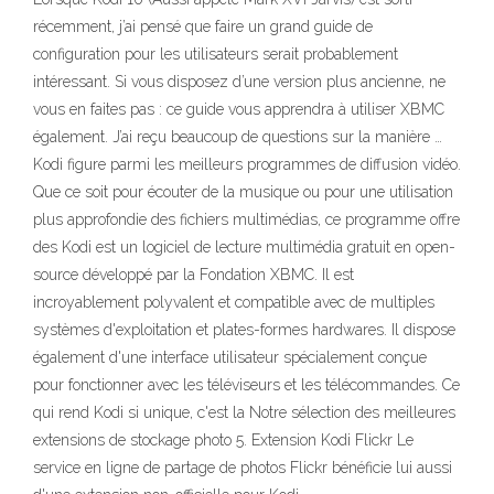
récemment, j’ai pensé que faire un grand guide de
configuration pour les utilisateurs serait probablement
intéressant. Si vous disposez d’une version plus ancienne, ne
vous en faites pas : ce guide vous apprendra à utiliser XBMC
également. J’ai reçu beaucoup de questions sur la manière …
Kodi figure parmi les meilleurs programmes de diffusion vidéo.
Que ce soit pour écouter de la musique ou pour une utilisation
plus approfondie des fichiers multimédias, ce programme offre
des Kodi est un logiciel de lecture multimédia gratuit en open-
source développé par la Fondation XBMC. Il est
incroyablement polyvalent et compatible avec de multiples
systèmes d'exploitation et plates-formes hardwares. Il dispose
également d'une interface utilisateur spécialement conçue
pour fonctionner avec les téléviseurs et les télécommandes. Ce
qui rend Kodi si unique, c'est la Notre sélection des meilleures
extensions de stockage photo 5. Extension Kodi Flickr Le
service en ligne de partage de photos Flickr bénéficie lui aussi